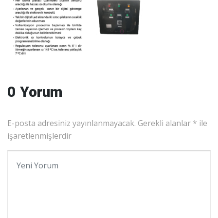
0 Yorum
E-posta adresiniz yayınlanmayacak.
Gerekli alanlar
*
ile
işaretlenmişlerdir
Yorumunuz
*