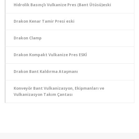
Hidrolik Basınçlı Vulkanize Pres (Bant Ütüsü)eski
Drakon Kenar Tamir Presi eski
Drakon Clamp
Drakon Kompakt Vulkanize Pres ESKİ
Drakon Bant Kaldırma Ataşmanı
Konveyör Bant Vulkanizasyon, Ekipmanları ve
Vulkanizasyon Takım Çantası