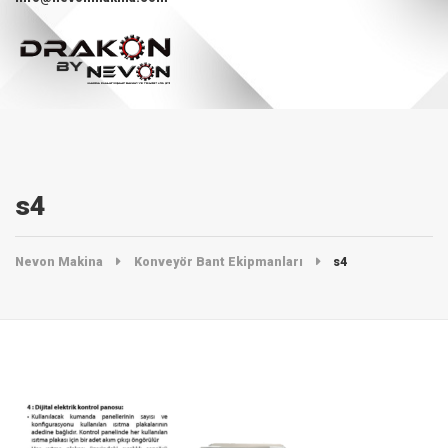
s4
Nevon Makina
Konveyör Bant Ekipmanları
s4