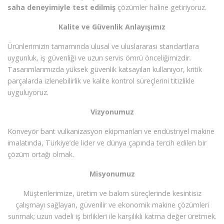
saha deneyimiyle test edilmiş
çözümler haline getiriyoruz.
Kalite ve Güvenlik Anlayışımız
Ürünlerimizin tamamında ulusal ve uluslararası standartlara
uygunluk, iş güvenliği ve uzun servis ömrü önceliğimizdir.
Tasarımlarımızda yüksek güvenlik katsayıları kullanıyor, kritik
parçalarda izlenebilirlik ve kalite kontrol süreçlerini titizlikle
uyguluyoruz.
Vizyonumuz
Konveyör bant vulkanizasyon ekipmanları ve endüstriyel makine
imalatında, Türkiye’de lider ve dünya çapında tercih edilen bir
çözüm ortağı olmak.
Misyonumuz
Müşterilerimize, üretim ve bakım süreçlerinde kesintisiz
çalışmayı sağlayan, güvenilir ve ekonomik makine çözümleri
sunmak; uzun vadeli iş birlikleri ile karşılıklı katma değer üretmek.