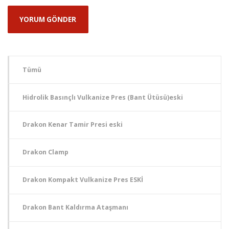
Tümü
Hidrolik Basınçlı Vulkanize Pres (Bant Ütüsü)eski
Drakon Kenar Tamir Presi eski
Drakon Clamp
Drakon Kompakt Vulkanize Pres ESKİ
Drakon Bant Kaldırma Ataşmanı