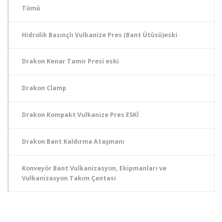
Tümü
Hidrolik Basınçlı Vulkanize Pres (Bant Ütüsü)eski
Drakon Kenar Tamir Presi eski
Drakon Clamp
Drakon Kompakt Vulkanize Pres ESKİ
Drakon Bant Kaldırma Ataşmanı
Konveyör Bant Vulkanizasyon, Ekipmanları ve
Vulkanizasyon Takım Çantası