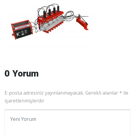
0 Yorum
E-posta adresiniz yayınlanmayacak.
Gerekli alanlar
*
ile
işaretlenmişlerdir
Yorumunuz
*