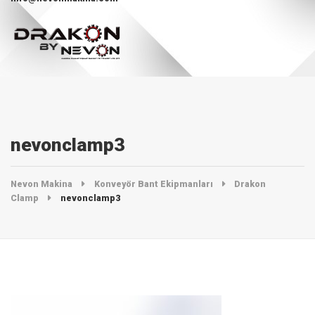
nevonclamp3
Nevon Makina
Konveyör Bant Ekipmanları
Drakon
Clamp
nevonclamp3