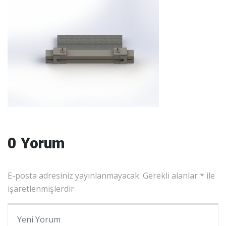
0 Yorum
E-posta adresiniz yayınlanmayacak.
Gerekli alanlar
*
ile
işaretlenmişlerdir
Yorumunuz
*