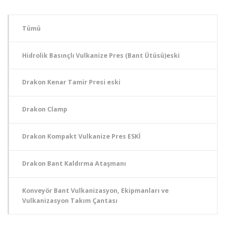
Tümü
Hidrolik Basınçlı Vulkanize Pres (Bant Ütüsü)eski
Drakon Kenar Tamir Presi eski
Drakon Clamp
Drakon Kompakt Vulkanize Pres ESKİ
Drakon Bant Kaldırma Ataşmanı
Konveyör Bant Vulkanizasyon, Ekipmanları ve
Vulkanizasyon Takım Çantası