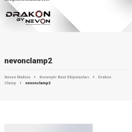
nevonclamp2
Nevon Makina
Konveyör Bant Ekipmanları
Drakon
Clamp
nevonclamp2