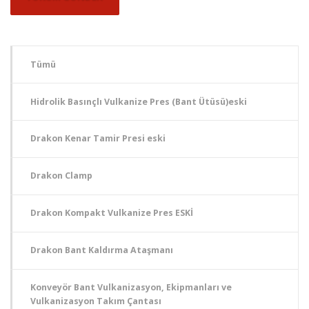
Tümü
Hidrolik Basınçlı Vulkanize Pres (Bant Ütüsü)eski
Drakon Kenar Tamir Presi eski
Drakon Clamp
Drakon Kompakt Vulkanize Pres ESKİ
Drakon Bant Kaldırma Ataşmanı
Konveyör Bant Vulkanizasyon, Ekipmanları ve
Vulkanizasyon Takım Çantası