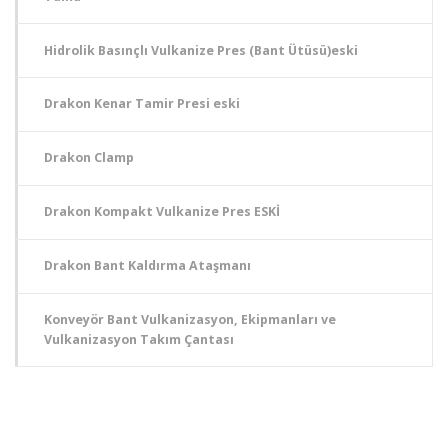
Hidrolik Basınçlı Vulkanize Pres (Bant Ütüsü)eski
Drakon Kenar Tamir Presi eski
Drakon Clamp
Drakon Kompakt Vulkanize Pres ESKİ
Drakon Bant Kaldırma Ataşmanı
Konveyör Bant Vulkanizasyon, Ekipmanları ve
Vulkanizasyon Takım Çantası