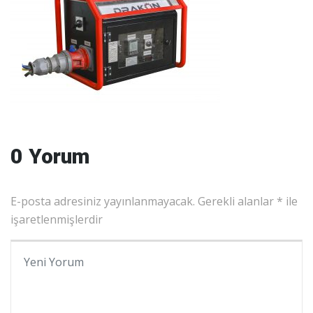
0 Yorum
E-posta adresiniz yayınlanmayacak.
Gerekli alanlar
*
ile
işaretlenmişlerdir
Yorumunuz
*