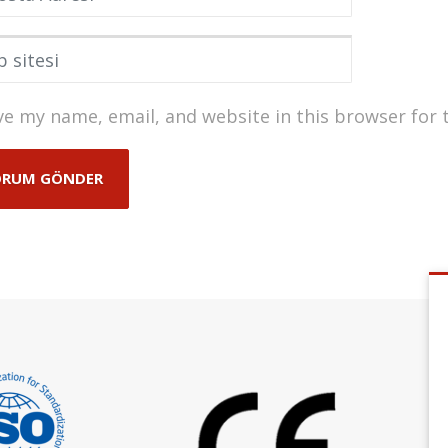
itesi
ve my name, email, and website in this browser for 