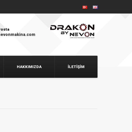
Posta
nevonmakina.com
HAKKIMIZDA
İLETIŞIM