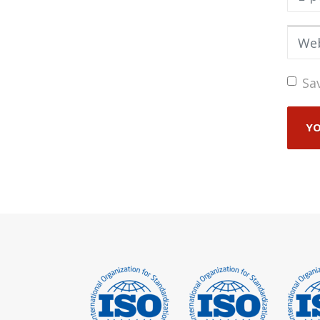
Web s
Sa