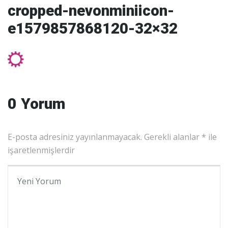
cropped-nevonminiicon-
e1579857868120-32×32
0 Yorum
E-posta adresiniz yayınlanmayacak.
Gerekli alanlar
*
ile
işaretlenmişlerdir
Yorumunuz
*