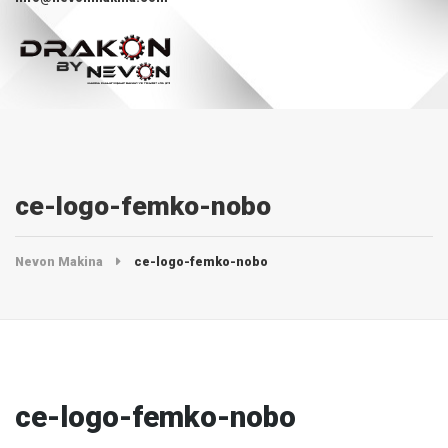
ce-logo-femko-nobo
Nevon Makina
ce-logo-femko-nobo
ce-logo-femko-nobo