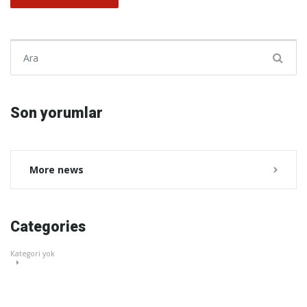
Şunu ara:
Son yorumlar
More news
Categories
Kategori yok