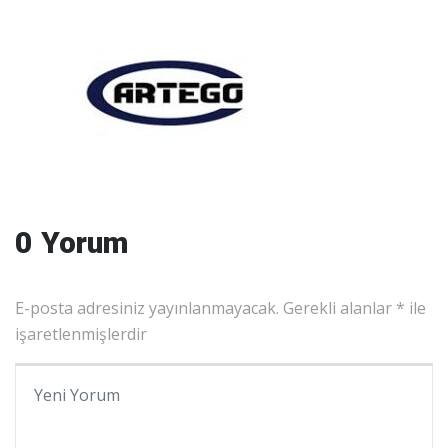
0 Yorum
E-posta adresiniz yayınlanmayacak.
Gerekli alanlar
*
ile
işaretlenmişlerdir
Yorumunuz
*