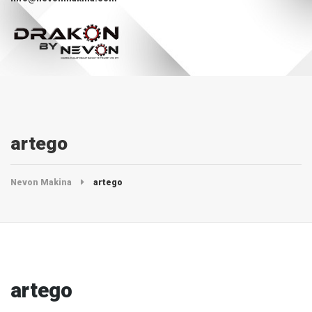
artego
Nevon Makina
artego
artego