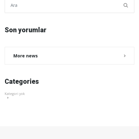
Şunu ara:
Son yorumlar
More news
Categories
Kategori yok