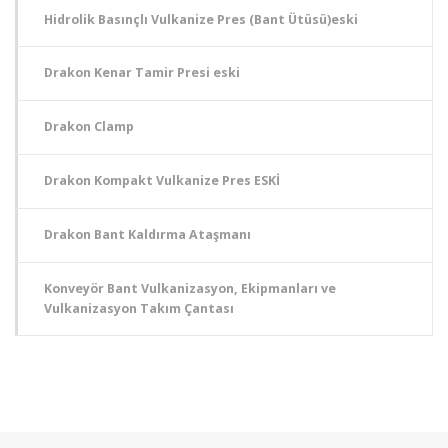
Hidrolik Basınçlı Vulkanize Pres (Bant Ütüsü)eski
Drakon Kenar Tamir Presi eski
Drakon Clamp
Drakon Kompakt Vulkanize Pres ESKİ
Drakon Bant Kaldırma Ataşmanı
Konveyör Bant Vulkanizasyon, Ekipmanları ve
Vulkanizasyon Takım Çantası