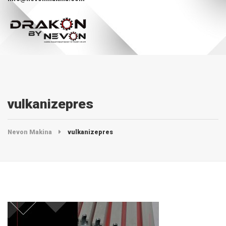
vulkanizepres
Nevon Makina
vulkanizepres