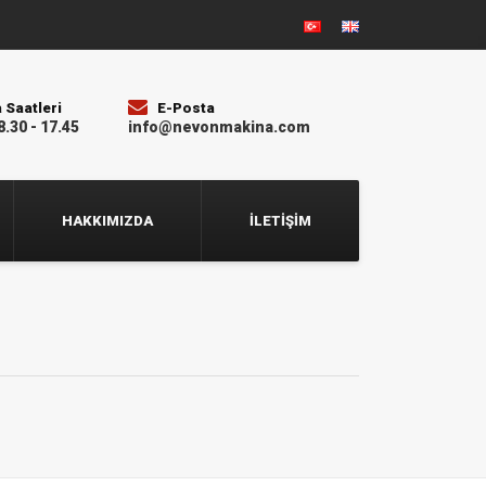
 Saatleri
E-Posta
8.30 - 17.45
info@nevonmakina.com
HAKKIMIZDA
İLETIŞIM