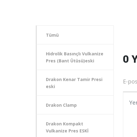
Tümü
Hidrolik Basınçlı Vulkanize
0 
Pres (Bant Ütüsü)eski
Drakon Kenar Tamir Presi
E-pos
eski
Yoru
Drakon Clamp
Drakon Kompakt
Vulkanize Pres ESKİ