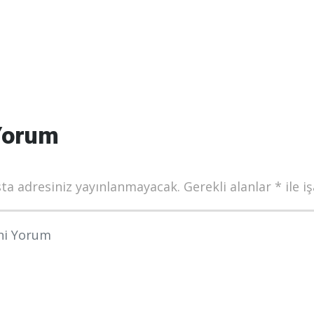
Yorum
ta adresiniz yayınlanmayacak.
Gerekli alanlar
*
ile i
munuz
*