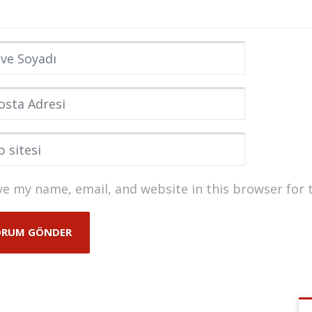
e Soyadı
*
ta Adresi
*
itesi
ve my name, email, and website in this browser for 