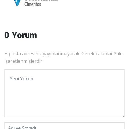
0 Yorum
E-posta adresiniz yayınlanmayacak.
Gerekli alanlar
*
ile
işaretlenmişlerdir
Yorumunuz
*
Adı ve Soyadı
*