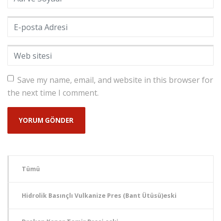
E-posta Adresi
*
Web sitesi
Save my name, email, and website in this browser for
the next time I comment.
Tümü
Hidrolik Basınçlı Vulkanize Pres (Bant Ütüsü)eski