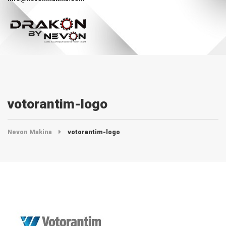
votorantim-logo
Nevon Makina
votorantim-logo