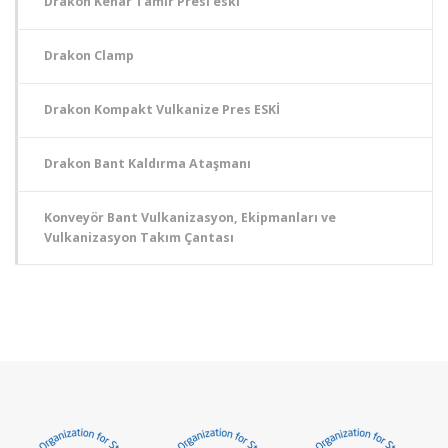
Drakon Kenar Tamir Presi eski
Drakon Clamp
Drakon Kompakt Vulkanize Pres ESKİ
Drakon Bant Kaldırma Ataşmanı
Konveyör Bant Vulkanizasyon, Ekipmanları ve
Vulkanizasyon Takım Çantası