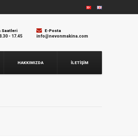
 Saatleri
E-Posta
8.30 - 17.45
info@nevonmakina.com
HAKKIMIZDA
İLETIŞIM