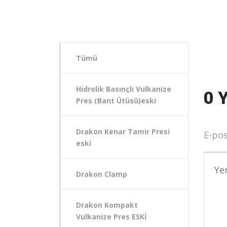
Tümü
Hidrolik Basınçlı Vulkanize
0 
Pres (Bant Ütüsü)eski
Drakon Kenar Tamir Presi
E-pos
eski
Yoru
Drakon Clamp
Drakon Kompakt
Vulkanize Pres ESKİ