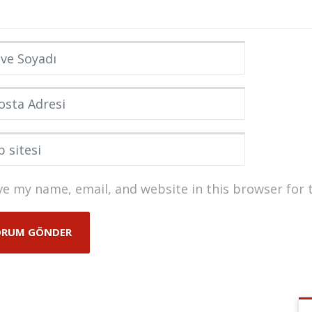
e Soyadı
*
ta Adresi
*
itesi
ve my name, email, and website in this browser for 