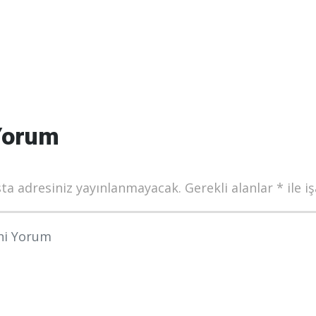
Yorum
ta adresiniz yayınlanmayacak.
Gerekli alanlar
*
ile i
munuz
*