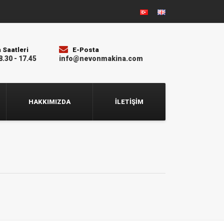
 Saatleri
E-Posta
8.30 - 17.45
info@nevonmakina.com
HAKKIMIZDA
İLETIŞIM