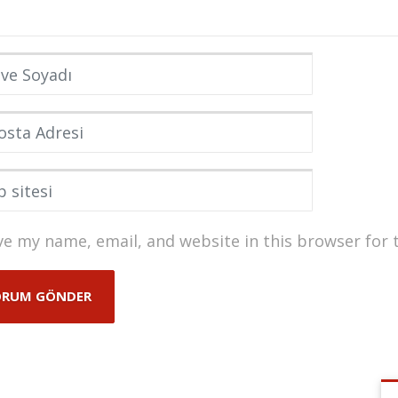
e Soyadı
*
ta Adresi
*
itesi
ve my name, email, and website in this browser for 