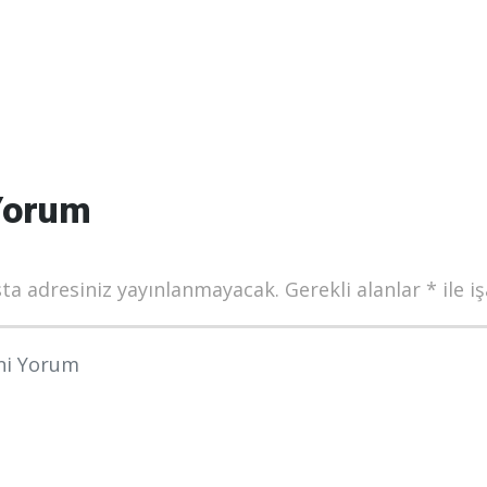
Yorum
ta adresiniz yayınlanmayacak.
Gerekli alanlar
*
ile i
munuz
*