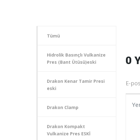
Tümü
Hidrolik Basınçlı Vulkanize
0 
Pres (Bant Ütüsü)eski
Drakon Kenar Tamir Presi
E-pos
eski
Yoru
Drakon Clamp
Drakon Kompakt
Vulkanize Pres ESKİ