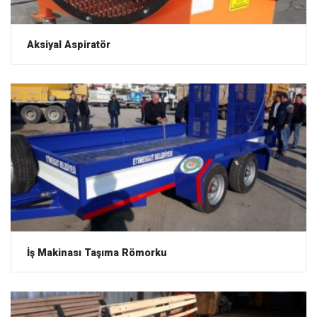
Aksiyal Aspiratör
İş Makinası Taşıma Römorku