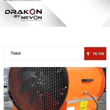
Tümü
FILTER
Türkçe