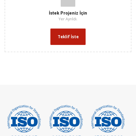
İstek Projeniz İçin
Yer Ayrıldı.
Teklif İste