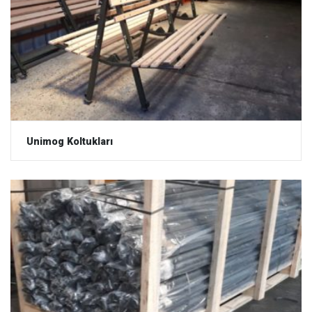
Unimog Koltukları